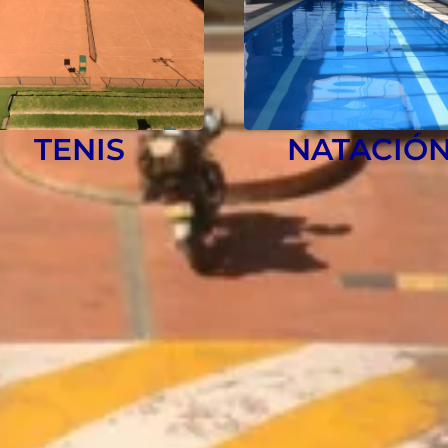
TENIS
NATACIÓ