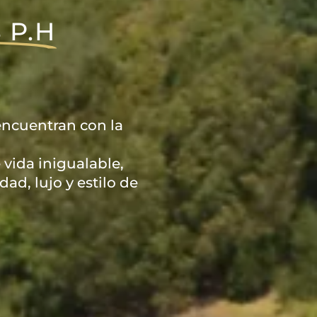
 P.H
 encuentran con la
 vida inigualable,
d, lujo y estilo de