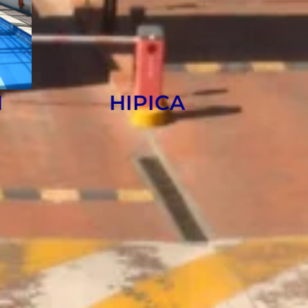
N
HIPICA