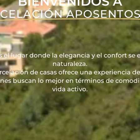
BIENVENIDOS A
CELACIÓN APOSENTOS
el lugar donde la elegancia y el confort se
naturaleza.
rcelación de casas ofrece una experiencia de
nes buscan lo mejor en términos de comodida
vida activo.