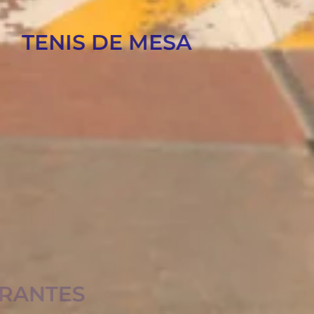
TENIS DE MESA
RESTAURANTES